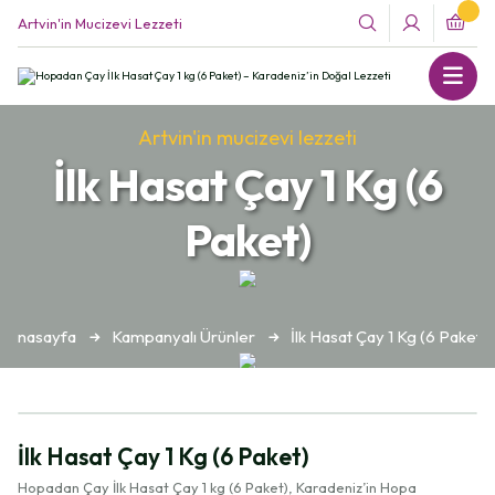
Artvin'in Mucizevi Lezzeti
Artvin'in mucizevi lezzeti
İlk Hasat Çay 1 Kg (6
Paket)
Anasayfa
Kampanyalı Ürünler
İlk Hasat Çay 1 Kg (6 Paket)
İlk Hasat Çay 1 Kg (6 Paket)
Hopadan Çay İlk Hasat Çay 1 kg (6 Paket), Karadeniz’in Hopa