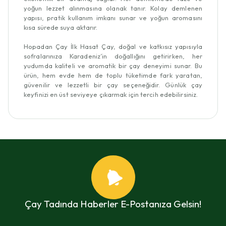
yoğun lezzet alınmasına olanak tanır. Kolay demlenen
yapısı, pratik kullanım imkanı sunar ve yoğun aromasını
kısa sürede suya aktarır.
Hopadan Çay İlk Hasat Çay, doğal ve katkısız yapısıyla
sofralarınıza Karadeniz’in doğallığını getirirken, her
yudumda kaliteli ve aromatik bir çay deneyimi sunar. Bu
ürün, hem evde hem de toplu tüketimde fark yaratan,
güvenilir ve lezzetli bir çay seçeneğidir. Günlük çay
keyfinizi en üst seviyeye çıkarmak için tercih edebilirsiniz.
Çay Tadında Haberler E-Postanıza Gelsin!