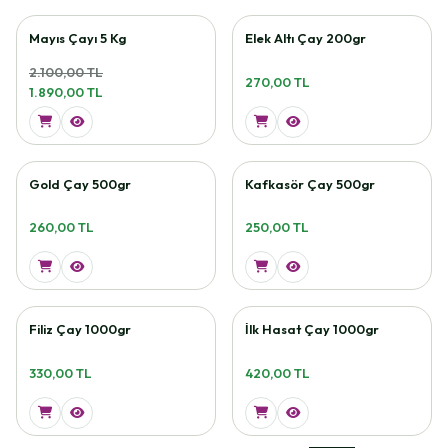
Mayıs Çayı 5 Kg
Elek Altı Çay 200gr
2.100,00 TL
270,00 TL
1.890,00 TL
Gold Çay 500gr
Kafkasör Çay 500gr
260,00 TL
250,00 TL
Filiz Çay 1000gr
İlk Hasat Çay 1000gr
330,00 TL
420,00 TL