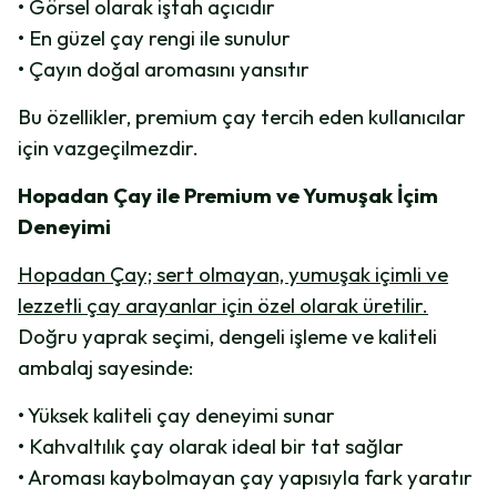
• Görsel olarak iştah açıcıdır
• En güzel çay rengi ile sunulur
• Çayın doğal aromasını yansıtır
Bu özellikler, premium çay tercih eden kullanıcılar
için vazgeçilmezdir.
Hopadan Çay ile Premium ve Yumuşak İçim
Deneyimi
Hopadan Çay; sert olmayan, yumuşak içimli ve
lezzetli çay arayanlar için özel olarak üretilir.
Doğru yaprak seçimi, dengeli işleme ve kaliteli
ambalaj sayesinde:
• Yüksek kaliteli çay deneyimi sunar
• Kahvaltılık çay olarak ideal bir tat sağlar
• Aroması kaybolmayan çay yapısıyla fark yaratır