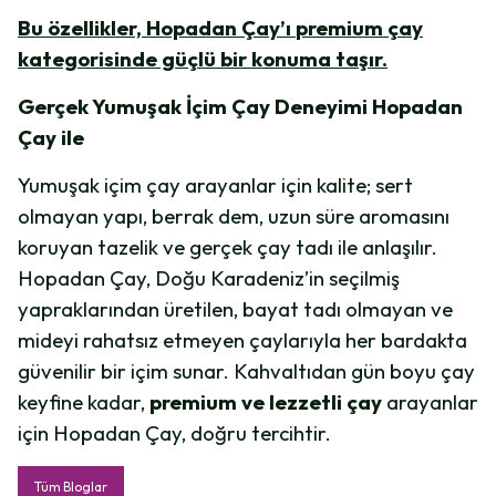
Bu özellikler, Hopadan Çay’ı
premium çay
kategorisinde güçlü bir konuma taşır.
Gerçek Yumuşak İçim Çay Deneyimi Hopadan
Çay ile
Yumuşak içim çay arayanlar için kalite; sert
olmayan yapı, berrak dem, uzun süre aromasını
koruyan tazelik ve gerçek çay tadı ile anlaşılır.
Hopadan Çay, Doğu Karadeniz’in seçilmiş
yapraklarından üretilen, bayat tadı olmayan ve
mideyi rahatsız etmeyen çaylarıyla her bardakta
güvenilir bir içim sunar. Kahvaltıdan gün boyu çay
keyfine kadar,
premium ve lezzetli çay
arayanlar
için Hopadan Çay, doğru tercihtir.
Tüm Bloglar