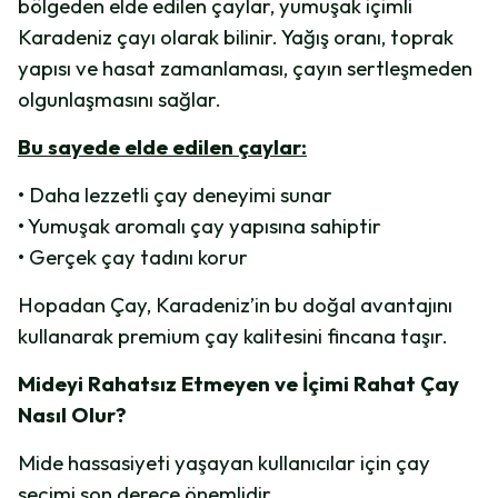
bölgeden elde edilen çaylar, yumuşak içimli
Karadeniz çayı olarak bilinir. Yağış oranı, toprak
yapısı ve hasat zamanlaması, çayın sertleşmeden
olgunlaşmasını sağlar.
Bu sayede elde edilen çaylar:
• Daha lezzetli çay deneyimi sunar
• Yumuşak aromalı çay yapısına sahiptir
• Gerçek çay tadını korur
Hopadan Çay, Karadeniz’in bu doğal avantajını
kullanarak premium çay kalitesini fincana taşır.
Mideyi Rahatsız Etmeyen ve İçimi Rahat Çay
Nasıl Olur?
Mide hassasiyeti yaşayan kullanıcılar için çay
seçimi son derece önemlidir.