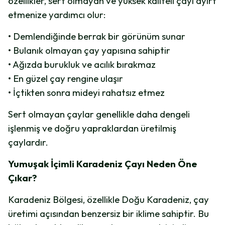
özellikler, sert olmayan ve yüksek kaliteli çayı ayırt
etmenize yardımcı olur:
• Demlendiğinde berrak bir görünüm sunar
• Bulanık olmayan çay yapısına sahiptir
• Ağızda burukluk ve acılık bırakmaz
• En güzel çay rengine ulaşır
• İçtikten sonra mideyi rahatsız etmez
Sert olmayan çaylar genellikle daha dengeli
işlenmiş ve doğru yapraklardan üretilmiş
çaylardır.
Yumuşak İçimli Karadeniz Çayı Neden Öne
Çıkar?
Karadeniz Bölgesi, özellikle Doğu Karadeniz, çay
üretimi açısından benzersiz bir iklime sahiptir. Bu