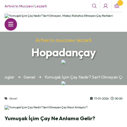
Artvin'in Mucizevi Lezzeti
Artvin'in mucizevi lezzeti
Hopadançay
Bloglar
Genel
Yumuşak İçim Çay Nedir? Sert Olmayan Çay Na
Genel
17-01-2026
00:00
Yumuşak İçim Çay Ne Anlama Gelir?