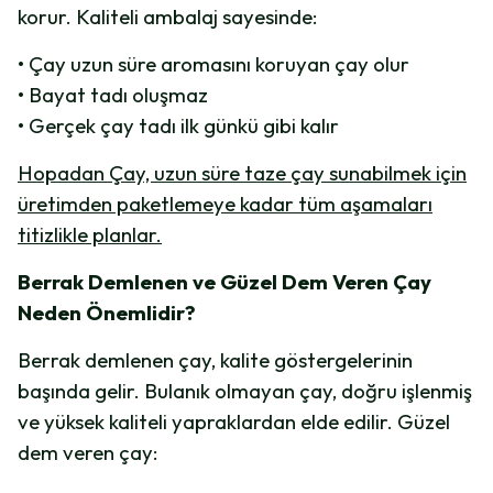
korur. Kaliteli ambalaj sayesinde:
• Çay uzun süre aromasını koruyan çay olur
• Bayat tadı oluşmaz
• Gerçek çay tadı ilk günkü gibi kalır
Hopadan Çay, uzun süre taze çay sunabilmek için
üretimden paketlemeye kadar tüm aşamaları
titizlikle planlar.
Berrak Demlenen ve Güzel Dem Veren Çay
Neden Önemlidir?
Berrak demlenen çay, kalite göstergelerinin
başında gelir. Bulanık olmayan çay, doğru işlenmiş
ve yüksek kaliteli yapraklardan elde edilir. Güzel
dem veren çay: