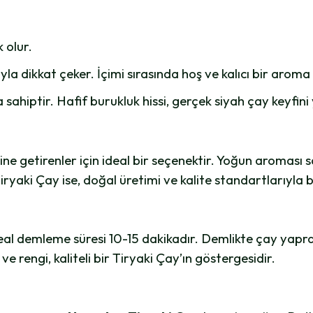
 olur.
a dikkat çeker. İçimi sırasında hoş ve kalıcı bir aroma
ahiptir. Hafif burukluk hissi, gerçek siyah çay keyfini 
line getirenler için ideal bir seçenektir. Yoğun aroması
yaki Çay ise, doğal üretimi ve kalite standartlarıyla b
ideal demleme süresi 10-15 dakikadır. Demlikte çay ya
 rengi, kaliteli bir Tiryaki Çay’ın göstergesidir.