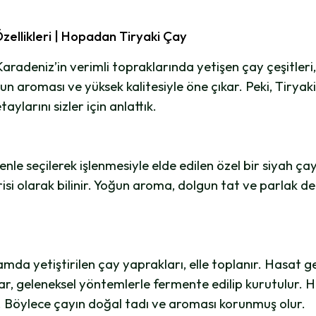
zellikleri | Hopadan Tiryaki Çay
Karadeniz’in verimli topraklarında yetişen çay çeşitleri, 
un aroması ve yüksek kalitesiyle öne çıkar. Peki, Tiryaki 
larını sizler için anlattık.
zenle seçilerek işlenmesiyle elde edilen özel bir siyah ç
risi olarak bilinir. Yoğun aroma, dolgun tat ve parlak de
a yetiştirilen çay yaprakları, elle toplanır. Hasat gene
r, geleneksel yöntemlerle fermente edilip kurutulur. 
 Böylece çayın doğal tadı ve aroması korunmuş olur.