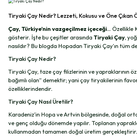
Tiryaki Çay Nedir? Lezzeti, Kokusu ve Öne Çıkan Ö
Çay, Türkiye’nin vazgeçilmez içeceği
… Özellikle 
gösterir. İşte bu çeşitler arasında
Tiryaki Çay
, yoğ
nasıldır? Bu blogda Hopadan Tiryaki Çay’ın tüm detay
Tiryaki Çay Nedir?
Tiryaki Çay, taze çay filizlerinin ve yapraklarının ö
bağımlı olan” demektir; yani çay tiryakilerinin favo
özelliklerindendir.
Tiryaki Çay Nasıl Üretilir?
Karadeniz’in Hopa ve Artvin bölgesinde, doğal ortamd
ve genç olduğu dönemde yapılır. Toplanan yaprakla
kullanmadan tamamen doğal üretim gerçekleştirir.