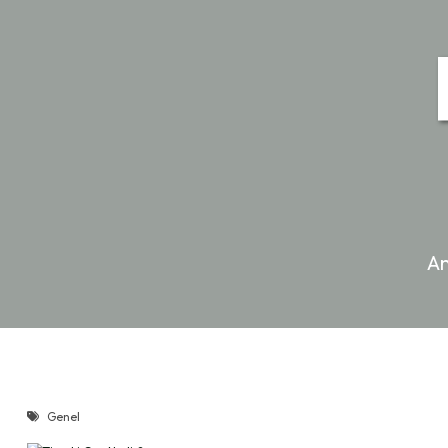
A
Genel