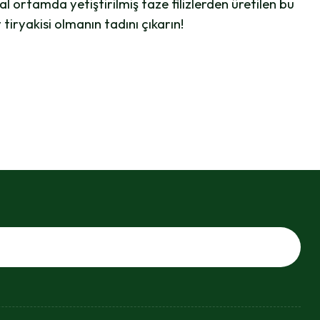
 ortamda yetiştirilmiş taze filizlerden üretilen bu
 tiryakisi olmanın tadını çıkarın!