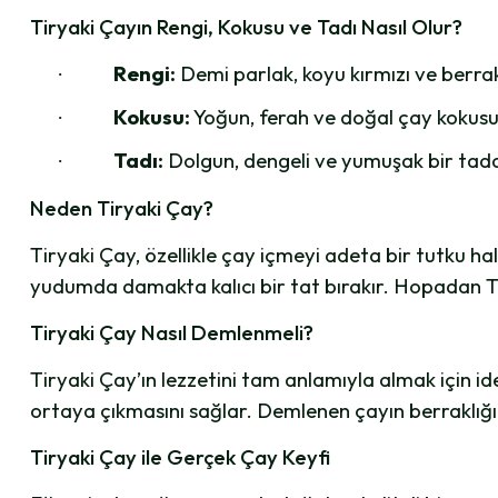
Tiryaki Çayın Rengi, Kokusu ve Tadı Nasıl Olur?
Rengi:
Demi parlak, koyu kırmızı ve berrak
·
Kokusu:
Yoğun, ferah ve doğal çay kokusuyl
·
Tadı:
Dolgun, dengeli ve yumuşak bir tada s
·
Neden Tiryaki Çay?
Tiryaki Çay, özellikle çay içmeyi adeta bir tutku ha
yudumda damakta kalıcı bir tat bırakır. Hopadan Tir
Tiryaki Çay Nasıl Demlenmeli?
Tiryaki Çay’ın lezzetini tam anlamıyla almak için 
ortaya çıkmasını sağlar. Demlenen çayın berraklığı ve
Tiryaki Çay ile Gerçek Çay Keyfi