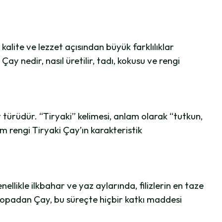
kalite ve lezzet açısından büyük farklılıklar
Çay nedir, nasıl üretilir, tadı, kokusu ve rengi
ay türüdür. “Tiryaki” kelimesi, anlam olarak “tutkun,
m rengi Tiryaki Çay’ın karakteristik
llikle ilkbahar ve yaz aylarında, filizlerin en taze
Hopadan Çay, bu süreçte hiçbir katkı maddesi