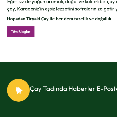
Eğer siz de yoğun aromalı, doğal ve kaliteli bir çay
çay, Karadeniz’in eşsiz lezzetini sofralarınıza getiri
Hopadan Tiryaki Çay ile her dem tazelik ve doğallık
Tüm Bloglar
Çay Tadında Haberler E-Posta