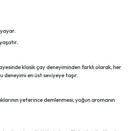
 yayar.
yaşatır.
 sayesinde klasik çay deneyiminden farklı olarak, her
u deneyimi en üst seviyeye taşır.
praklarının yeterince demlenmesi, yoğun aromanın