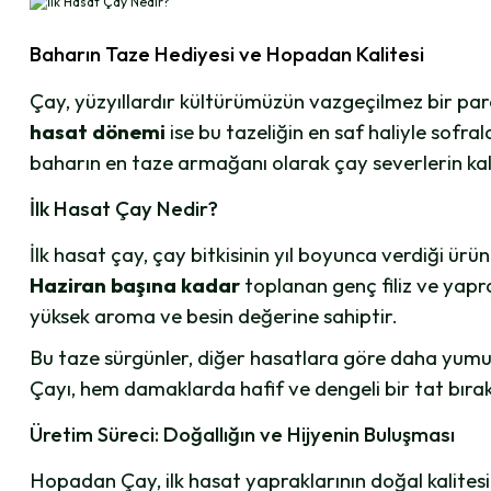
Baharın Taze Hediyesi ve Hopadan Kalitesi
Çay, yüzyıllardır kültürümüzün vazgeçilmez bir parç
hasat dönemi
ise bu tazeliğin en saf haliyle sofra
baharın en taze armağanı olarak çay severlerin kalb
İlk Hasat Çay Nedir?
İlk hasat çay, çay bitkisinin yıl boyunca verdiği ürün
Haziran başına kadar
toplanan genç filiz ve yapra
yüksek aroma ve besin değerine sahiptir.
Bu taze sürgünler, diğer hasatlara göre daha yumuş
Çayı, hem damaklarda hafif ve dengeli bir tat bırakı
Üretim Süreci: Doğallığın ve Hijyenin Buluşması
Hopadan Çay, ilk hasat yapraklarının doğal kalitesini