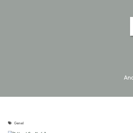
An
Genel