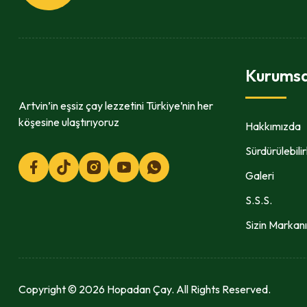
Kurumsa
Artvin’in eşsiz çay lezzetini Türkiye’nin her
köşesine ulaştırıyoruz
Hakkımızda
Sürdürülebilir
Galeri
S.S.S.
Sizin Markan
Copyright © 2026 Hopadan Çay. All Rights Reserved.