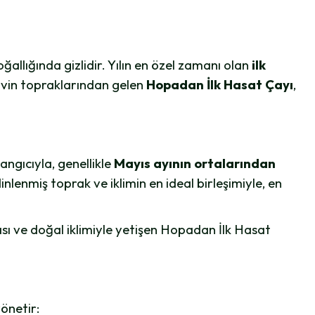
allığında gizlidir. Yılın en özel zamanı olan
ilk
rtvin topraklarından gelen
Hopadan İlk Hasat Çayı
,
langıcıyla, genellikle
Mayıs ayının ortalarından
lenmiş toprak ve iklimin en ideal birleşimiyle, en
sı ve doğal iklimiyle yetişen Hopadan İlk Hasat
yönetir: