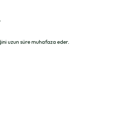
.
ğini uzun süre muhafaza eder.