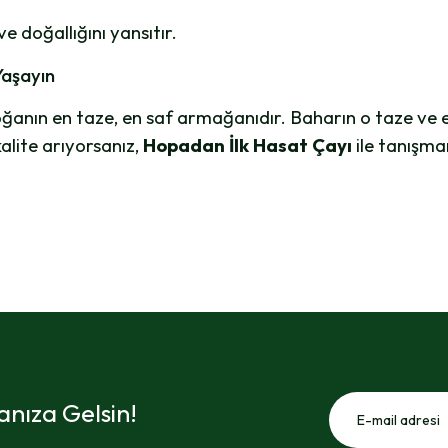
 doğallığını yansıtır.
Yaşayın
ğanın en taze, en saf armağanıdır. Baharın o taze ve en
kalite arıyorsanız,
Hopadan İlk Hasat Çayı
ile tanışm
nıza Gelsin!