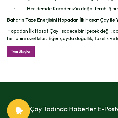
Her demde Karadeniz’in doğal ferahlığını ve
·
Baharın Taze Enerjisini Hopadan İlk Hasat Çay ile 
Hopadan İlk Hasat Çayı, sadece bir içecek değil; do
her anını özel kılar. Eğer çayda doğallık, tazelik ve 
Tüm Bloglar
Çay Tadında Haberler E-Posta