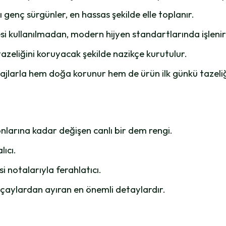
genç sürgünler, en hassas şekilde elle toplanır.
i kullanılmadan, modern hijyen standartlarında işlenir
azeliğini koruyacak şekilde nazikçe kurutulur.
jlarla hem doğa korunur hem de ürün ilk günkü tazeli
onlarına kadar değişen canlı bir dem rengi.
lıcı.
i notalarıyla ferahlatıcı.
h çaylardan ayıran en önemli detaylardır.