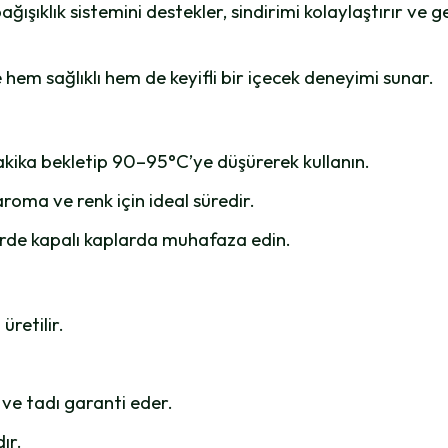
ğışıklık sistemini destekler, sindirimi kolaylaştırır ve g
em sağlıklı hem de keyifli bir içecek deneyimi sunar.
kika bekletip 90–95°C’ye düşürerek kullanın.
roma ve renk için ideal süredir.
lerde kapalı kaplarda muhafaza edin.
üretilir.
ve tadı garanti eder.
ır.