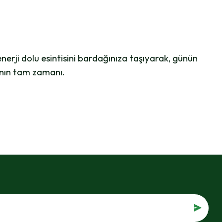
erji dolu esintisini bardağınıza taşıyarak, günün
anın tam zamanı.