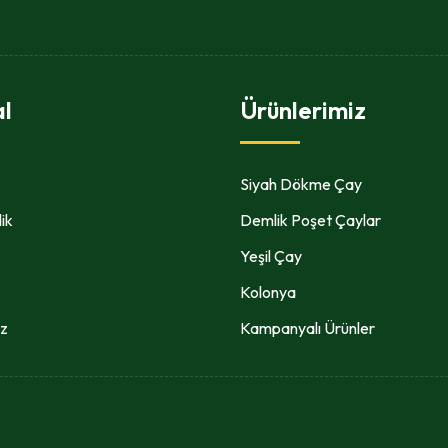
l
Ürünlerimiz
Siyah Dökme Çay
lik
Demlik Poşet Çaylar
Yeşil Çay
Kolonya
ız
Kampanyalı Ürünler