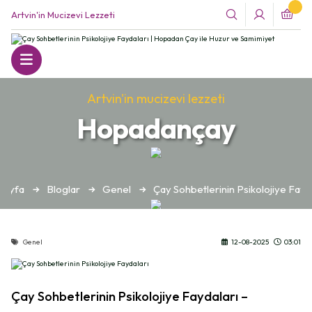
Artvin'in Mucizevi Lezzeti
Artvin'in mucizevi lezzeti
Hopadançay
sayfa
Bloglar
Genel
Çay Sohbetlerinin Psikolojiye Fayd
Genel
12-08-2025
03:01
Çay Sohbetlerinin Psikolojiye Faydaları –