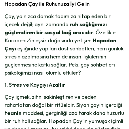
Hopadan Çay ile Ruhunuza İyi Gelin
Çay, yalnızca damak tadımıza hitap eden bir
içecek değil; aynı zamanda
ruh sağlığımızı
güçlendiren bir sosyal bağ aracıdır
. Özellikle
Karadeniz’in eşsiz doğasında yetişen
Hopadan
Çayı
eşliğinde yapılan dost sohbetleri, hem günlük
stresin azalmasına hem de insan ilişkilerinin
güçlenmesine katkı sağlar. Peki, çay sohbetleri
psikolojimizi nasıl olumlu etkiler?
1. Stres ve Kaygıyı Azaltır
Çay içmek, zihni sakinleştiren ve bedeni
rahatlatan doğal bir ritüeldir. Siyah çayın içerdiği
teanin
maddesi, gerginliği azaltarak daha huzurlu
bir ruh hali sağlar. Hopadan Çay’ın yumuşak içimli