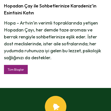
Hopadan Çay ile Sohbetlerinize Karadeniz’in
Esintisini Katın
Hopa – Artvin’in verimli topraklarında yetişen
Hopadan Çayı, her demde taze aroması ve
berrak rengiyle sohbetlerinize eşlik eder. İster
dost meclislerinde, ister aile sofralarında; her
yudumda ruhunuza iyi gelen bu lezzet, psikolojik
sağlığınızı da destekler.
Tüm Bloglar