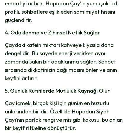
empatiyi artırır. Hopadan Çay’ın yumuşak tat
profili, sohbetlere eşlik eden samimiyet hissini
güçlendirir.
4. Odaklanma ve Zihinsel Netlik Sağlar
Çaydaki kafein miktarı kahveye kıyasla daha
dengelidir. Bu sayede enerji verirken aynı
zamanda sakin bir odaklanma sağlar. Sohbet
sırasında dikkatinizin dağılmasını önler ve anın
keyfini artırır.
5. Günlük Rutinlerde Mutluluk Kaynağı Olur
Çay içmek, birçok kişi için günün en huzurlu
anlarından biridir. Özellikle Hopadan Siyah
Çayı’nın parlak rengi ve mis gibi kokusu, bu anları
bir keyif ritüeline dönüştürür.