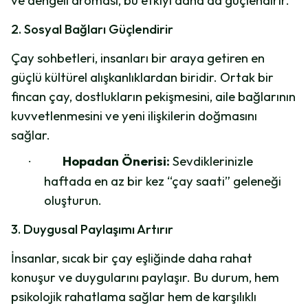
ve dengeli aroması, bu etkiyi daha da güçlendirir.
2. Sosyal Bağları Güçlendirir
Çay sohbetleri, insanları bir araya getiren en
güçlü kültürel alışkanlıklardan biridir. Ortak bir
fincan çay, dostlukların pekişmesini, aile bağlarının
kuvvetlenmesini ve yeni ilişkilerin doğmasını
sağlar.
Hopadan Önerisi:
Sevdiklerinizle
·
haftada en az bir kez “çay saati” geleneği
oluşturun.
3. Duygusal Paylaşımı Artırır
İnsanlar, sıcak bir çay eşliğinde daha rahat
konuşur ve duygularını paylaşır. Bu durum, hem
psikolojik rahatlama sağlar hem de karşılıklı