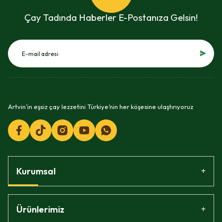
Çay Tadında Haberler E-Postanıza Gelsin!
Artvin’in eşsiz çay lezzetini Türkiye’nin her köşesine ulaştırıyoruz
Kurumsal
Ürünlerimiz