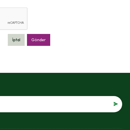
İptal
Gönder