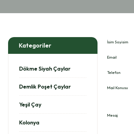
İsim Soyisim
Kategoriler
Email
Dökme Siyah Çaylar
Telefon
Demlik Poşet Çaylar
Mail Konusu
Yeşil Çay
Mesaj
Kolonya