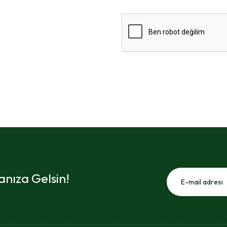
nıza Gelsin!